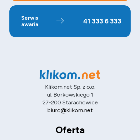
Serwis
41 333 6 333
awaria
Klikom.net Sp. z o.o.
ul. Borkowskiego 1
27-200 Starachowice
biuro@klikom.net
Oferta