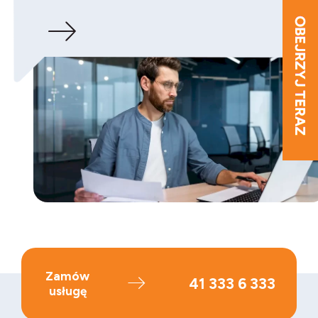
Zamów
41 333 6 333
usługę