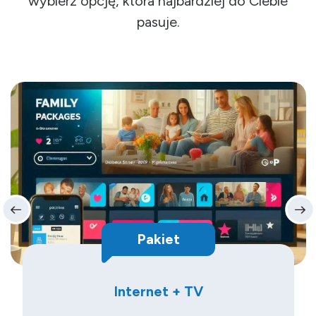
wybierz opcję, która najbardziej do Ciebie
pasuje.
Pakiet
Internet + TV