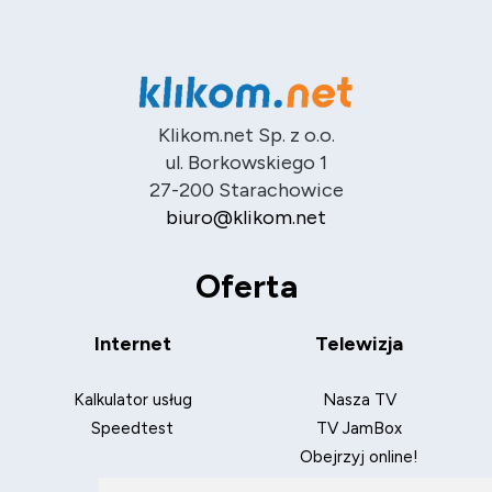
Klikom.net Sp. z o.o.
ul. Borkowskiego 1
27-200 Starachowice
biuro@klikom.net
Oferta
Internet
Telewizja
Kalkulator usług
Nasza TV
Speedtest
TV JamBox
Obejrzyj online!