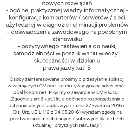
nowych rozwiązań
- ogólnej praktycznej wiedzy informatycznej -
konfiguracja komputerów / serwerów / sieci
użytecznej w diagnozie i eliminacji problemów
- doświadczenia zawodowego na podobnym
stanowisku
- pozytywnego nastawienia do nauki,
samodzielności w poszukiwaniu wiedzy i
skuteczności w działaniu
prawa jazdy kat. B
Osoby zainteresowane prosimy o przesyłanie aplikacji
zawierających CV oraz list motywacyjny na adres email:
boa[]klikom.net. Prosimy o zawarcie w CV klauzuli:
„Zgodnie z art.6 ust.1 lit. a ogólnego rozporządzenia o
ochronie danych osobowych z dnia 27 kwietnia 2016 r.
(Dz. Urz. UE L 119 z 04.05.2016) wyrażam zgodę na
przetwarzanie moich danych osobowych dla potrzeb
aktualnej i przyszłych rekrutacji.”.