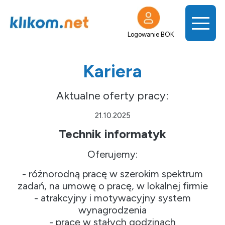
Logowanie BOK
Kariera
Aktualne oferty pracy:
21.10.2025
Technik informatyk
Oferujemy:
- różnorodną pracę w szerokim spektrum
zadań, na umowę o pracę, w lokalnej firmie
- atrakcyjny i motywacyjny system
wynagrodzenia
- pracę w stałych godzinach