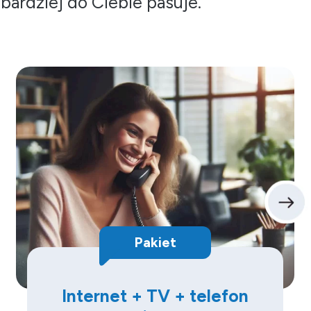
bardziej do Ciebie pasuje.
Pakiet
Internet + TV + telefon