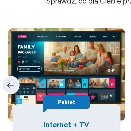
Sprawdź, co dla Ciebie pr
Pakiet
Internet + TV