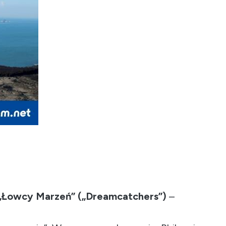
„Łowcy Marzeń” („Dreamcatchers”)
–