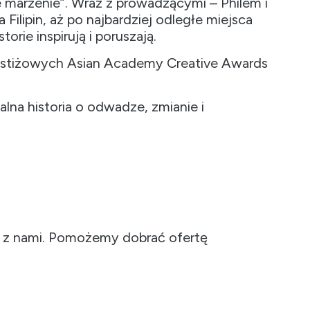
e marzenie”. Wraz z prowadzącymi – Philem i
Filipin, aż po najbardziej odległe miejsca
orie inspirują i poruszają.
restiżowych Asian Academy Creative Awards
lna historia o odwadze, zmianie i
się z nami. Pomożemy dobrać ofertę