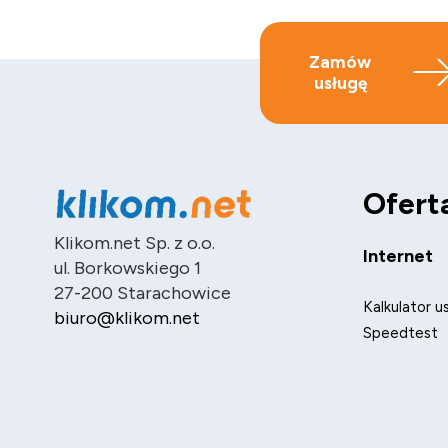
Zamów
usługę
Ofert
Klikom.net Sp. z o.o.
Internet
ul. Borkowskiego 1
27-200 Starachowice
Kalkulator u
biuro@klikom.net
Speedtest