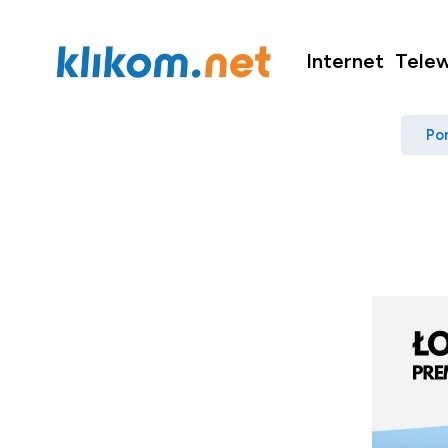
Internet
Telew
Po