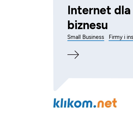
Internet dl
biznesu
Small Business
Firmy i i