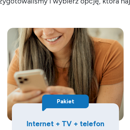
zygotowaliśmy i wybierz opcję, która naj
Pakiet
Internet + TV + telefon