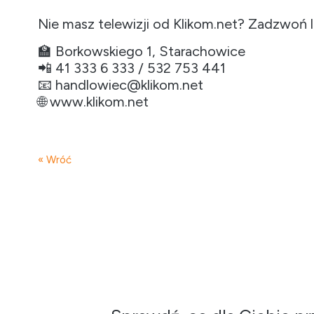
Nie masz telewizji od Klikom.net? Zadzwoń l
🏫 Borkowskiego 1, Starachowice
📲 41 333 6 333 / 532 753 441
📧 handlowiec@klikom.net
🌐 www.klikom.net
« Wróć