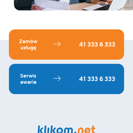
Zamów
41 333 6 333
usługę
Serwis
41 333 6 333
awaria