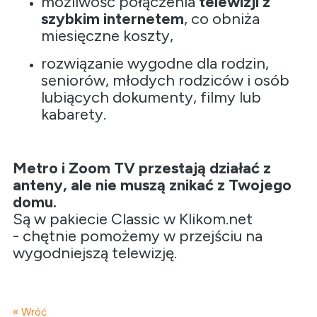
możliwość połączenia
telewizji z
szybkim internetem
, co obniża
miesięczne koszty,
rozwiązanie wygodne dla rodzin,
seniorów, młodych rodziców i osób
lubiących dokumenty, filmy lub
kabarety.
Metro i Zoom TV przestają działać z
anteny, ale nie muszą znikać z Twojego
domu.
Są w pakiecie Classic w Klikom.net
- chętnie pomożemy w przejściu na
wygodniejszą telewizję.
« Wróć