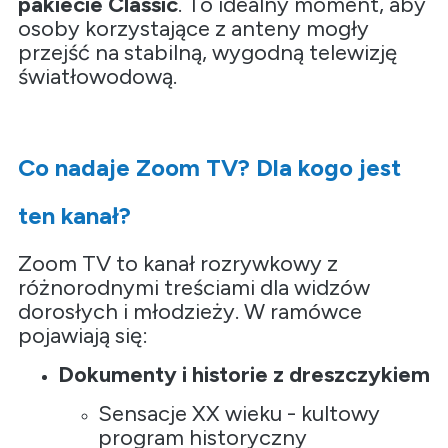
pakiecie Classic
. To idealny moment, aby
osoby korzystające z anteny mogły
przejść na stabilną, wygodną telewizję
światłowodową.
Co nadaje Zoom TV? Dla kogo jest
ten kanał?
Zoom TV to kanał rozrywkowy z
różnorodnymi treściami dla widzów
dorosłych i młodzieży. W ramówce
pojawiają się:
Dokumenty i historie z dreszczykiem
Sensacje XX wieku
- kultowy
program historyczny