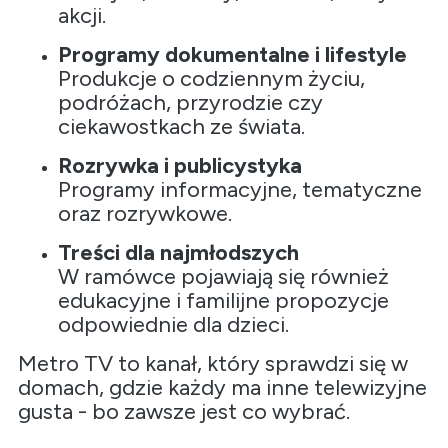
akcji.
Programy dokumentalne i lifestyle
Produkcje o codziennym życiu,
podróżach, przyrodzie czy
ciekawostkach ze świata.
Rozrywka i publicystyka
Programy informacyjne, tematyczne
oraz rozrywkowe.
Treści dla najmłodszych
W ramówce pojawiają się również
edukacyjne i familijne propozycje
odpowiednie dla dzieci.
Metro TV to kanał, który sprawdzi się w
domach, gdzie każdy ma inne telewizyjne
gusta - bo zawsze jest co wybrać.