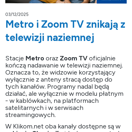
03/12/2025
Metro i Zoom TV znikają z
telewizji naziemnej
Stacje
Metro
oraz
Zoom TV
oficjalnie
kończą nadawanie w telewizji naziemnej.
Oznacza to, że widzowie korzystający
wyłącznie z anteny stracą dostęp do
tych kanałów. Programy nadal będą
działać, ale wyłącznie w modelu płatnym
- w kablówkach, na platformach
satelitarnych i w serwisach
streamingowych.
W Klikom.net oba kanały dostępne są w